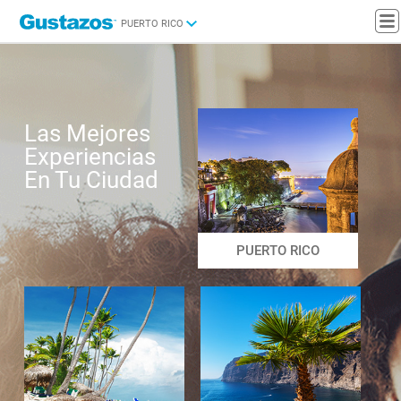
PUERTO RICO
Las Mejores
Experiencias
En Tu Ciudad
PUERTO RICO