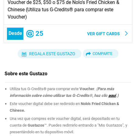
Voucher de $25, $50 o $75 de Nolo's Fried Chicken &
Chinese (Utiliza tus G-Credits® para comprar este
Voucher)
25
Desde
VER GIFT CARDS
REGALA ESTE GUSTAZO
COMPARTE
Sobre este Gustazo
Utiliza tus G-Credits® para comprar este
Voucher
.
(
Para más
información sobre cómo utilizar tus G-Credits®, haz clic
aquí
.)
Este voucher digital debe ser redimido en
Nolo's Fried Chicken &
Chinese.
Una vez que compres este voucher digital, será depositado en tu
cuenta de
Gustazos
™. Puedes redimirlo entrando a "Mis Gustazos", y
presentándolo en tu dispositivo móvil.