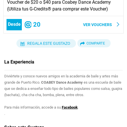
Voucher de $20 o $40 para Coabey Dance Academy
(Utiliza tus G-Credits® para comprar este Voucher)
20
Desde
VER VOUCHERS
REGALA ESTE GUSTAZO
COMPARTE
La Experiencia
Diviértete y conoce nuevos amigos en la academia de baile y artes más
grande de Puerto Rico.
COABEY Dance Academy
es una escuela de baile
que se dedica a enseñar todo tipo de bailes populares como salsa, guajira
(bachata), cha cha cha, bomba, plena, entre otros.
Para más información, accede a su
Facebook
.
.