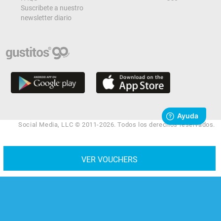
Suscribete a nuestro
newsletter diario
Social Media, LLC © 2011-2026. Todos los derechos reservados.
VER VOUCHERS