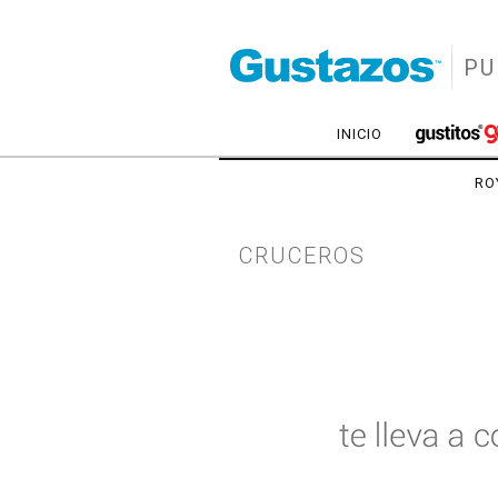
PU
INICIO
RO
CRUCEROS