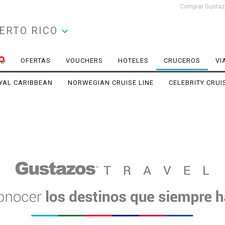
Comprar Gustazo
ERTO RICO
OFERTAS
VOUCHERS
HOTELES
CRUCEROS
VI
YAL CARIBBEAN
NORWEGIAN CRUISE LINE
CELEBRITY CRUI