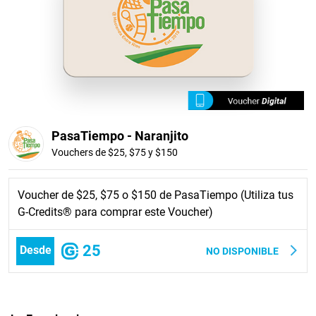
PasaTiempo - Naranjito
Vouchers de $25, $75 y $150
Voucher de $25, $75 o $150 de PasaTiempo (Utiliza tus
G-Credits® para comprar este Voucher)
25
Desde
NO DISPONIBLE