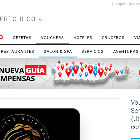
Comprar Gustazo
ERTO RICO
OFERTAS
VOUCHERS
HOTELES
CRUCEROS
VI
RESTAURANTES
SALON & SPA
SERVICIOS
AVENTURAS
Vou
Ser
(Ut
co