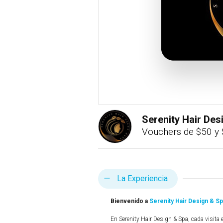
Serenity Hair De
Vouchers de $50 y
La Experiencia
Bienvenido a
Serenity Hair Design & S
En Serenity Hair Design & Spa, cada visita