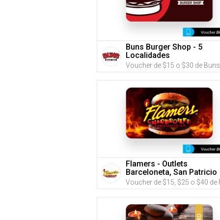
Buns Burger Shop - 5
Localidades
Flamers - Outlets
Barceloneta, San Patricio
Plaza o Montehiedra