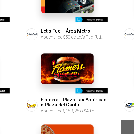
Let's Fuel - Área Metro
Voucher de $50 de Let's Fuel (Utiliza tus G-Credits® para comprar este Voucher)
Voucher de $15 o $30 de Buns Burger Shop (Utiliza tus G-Credits® para comprar este Voucher)
Flamers - Plaza Las Américas
o Plaza del Caribe
Voucher de $15, $25 o $40 de Flamers (Utiliza tus G-Credits® para comprar este Voucher)
Voucher de $15, $25 o $40 de Flamers (Utiliza tus G-Credits® para comprar este Voucher)