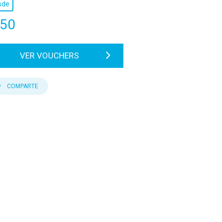
sde
50
VER VOUCHERS
COMPARTE