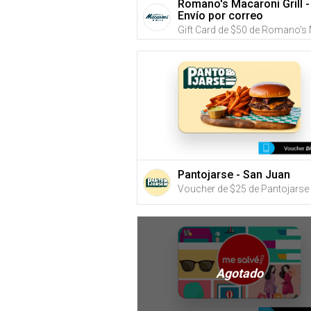
Romano's Macaroni Grill -
Envío por correo
Pantojarse - San Juan
Agotado