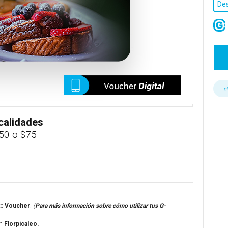
De
ocalidades
50 o $75
te
Voucher
.
(
Para más información sobre cómo utilizar tus G-
n
Florpicaleo.