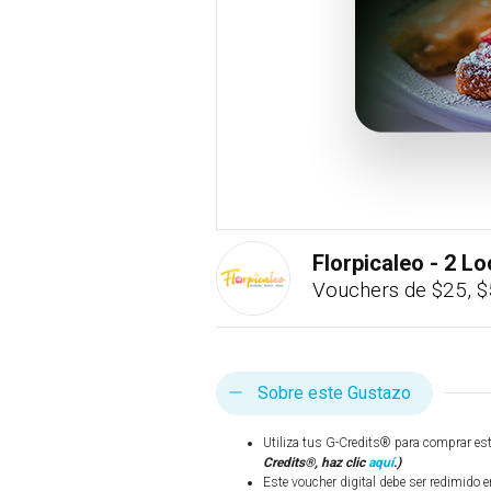
Florpicaleo - 2 L
Vouchers de $25, $
Sobre este Gustazo
Utiliza tus G-Credits® para comprar es
Credits®, haz clic
aquí
.)
Este voucher digital debe ser redimido e