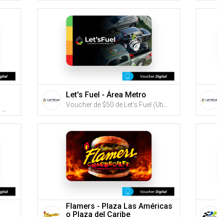
Let's Fuel - Área Metro
Voucher de $50 de Let's Fuel (Utiliza tus G-Credits® para comprar este Voucher)
Voucher de $15 o $30 de Buns Burger Shop (Utiliza tus G-Credits® para comprar este Voucher)
Flamers - Plaza Las Américas
o Plaza del Caribe