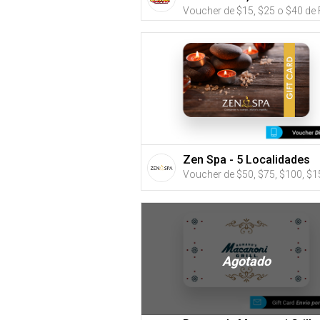
Plaza o Montehiedra
Zen Spa - 5 Localidades
Agotado