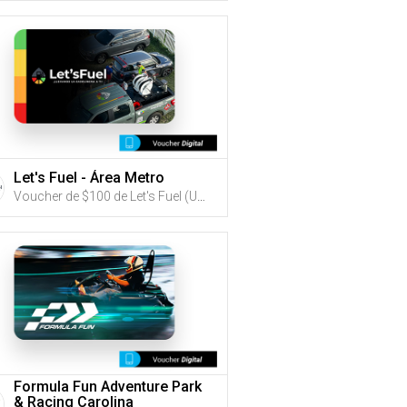
Let's Fuel - Área Metro
Voucher de $100 de Let's Fuel (Utiliza tus G-Credits® para comprar este Voucher)
Formula Fun Adventure Park
& Racing Carolina