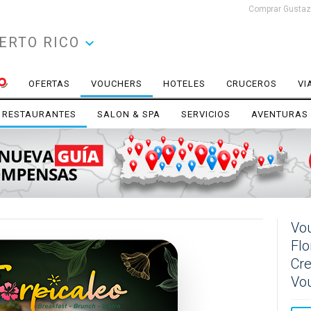
Comprar Gustazo
ERTO RICO
OFERTAS
VOUCHERS
HOTELES
CRUCEROS
VI
RESTAURANTES
SALON & SPA
SERVICIOS
AVENTURAS
Vou
Flo
Cre
Vo