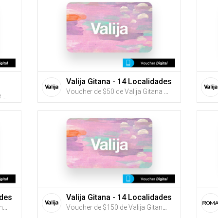
Valija Gitana - 14 Localidades
Voucher de $50 de Valija Gitana (Utiliza tus G-Credits® para comprar este Voucher)
Voucher de $25, $50 o $100 de Farmarket Bella Vista (Utiliza tus G-Credits® para comprar este Voucher)
ades
Valija Gitana - 14 Localidades
Voucher de $100 de Valija Gitana (Utiliza tus G-Credits® para comprar este Voucher)
Voucher de $150 de Valija Gitana (Utiliza tus G-Credits® para comprar este Voucher)