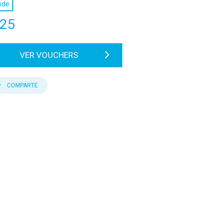
sde
25
VER VOUCHERS
COMPARTE