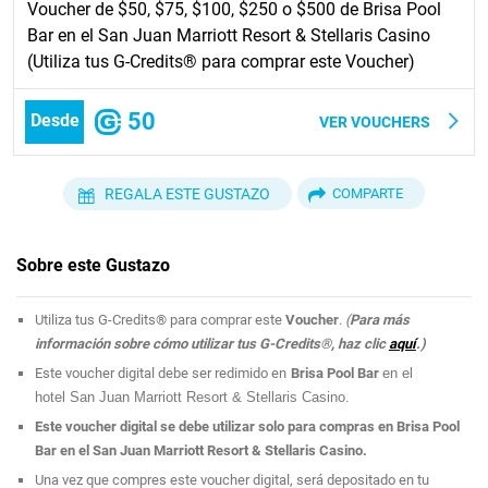
Voucher de $50, $75, $100, $250 o $500 de Brisa Pool
Bar en el San Juan Marriott Resort & Stellaris Casino
(Utiliza tus G-Credits® para comprar este Voucher)
50
Desde
VER VOUCHERS
REGALA ESTE GUSTAZO
COMPARTE
Sobre este Gustazo
Utiliza tus G-Credits® para comprar este
Voucher
.
(
Para más
información sobre cómo utilizar tus G-Credits®, haz clic
aquí
.)
Este voucher digital debe ser redimido en
Brisa Pool Bar
en el
hotel San Juan Marriott Resort & Stellaris Casino.
Este voucher digital se debe utilizar solo para compras en Brisa Pool
Bar en el San Juan Marriott Resort & Stellaris Casino.
Una vez que compres este voucher digital, será depositado en tu