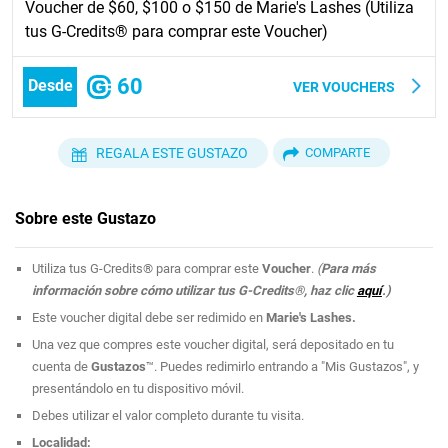
Voucher de $60, $100 o $150 de Marie's Lashes (Utiliza
tus G-Credits® para comprar este Voucher)
60
Desde
VER VOUCHERS
REGALA ESTE GUSTAZO
COMPARTE
Sobre este Gustazo
Utiliza tus G-Credits® para comprar este
Voucher
.
(
Para más
información sobre cómo utilizar tus G-Credits®, haz clic
aquí
.)
Este voucher digital debe ser redimido en
Marie's Lashes.
Una vez que compres este voucher digital, será depositado en tu
cuenta de
Gustazos
™. Puedes redimirlo entrando a "Mis Gustazos", y
presentándolo en tu dispositivo móvil.
Debes utilizar el valor completo durante tu visita.
Localidad: