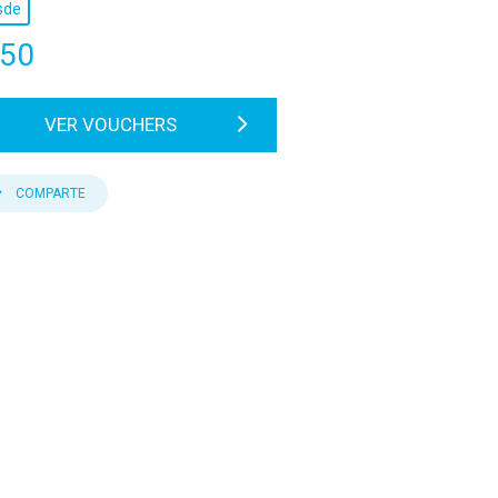
sde
50
VER VOUCHERS
COMPARTE