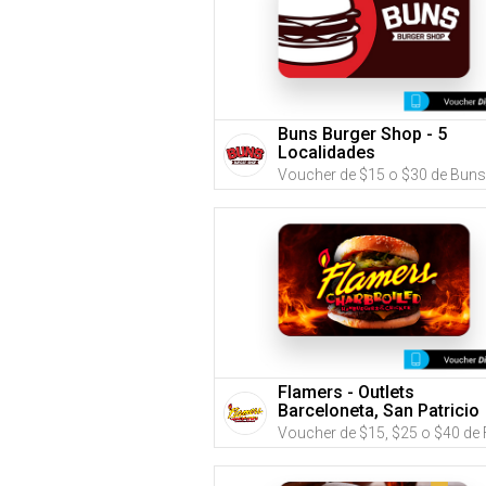
Buns Burger Shop - 5
Localidades
Flamers - Outlets
Barceloneta, San Patricio
Plaza o Montehiedra