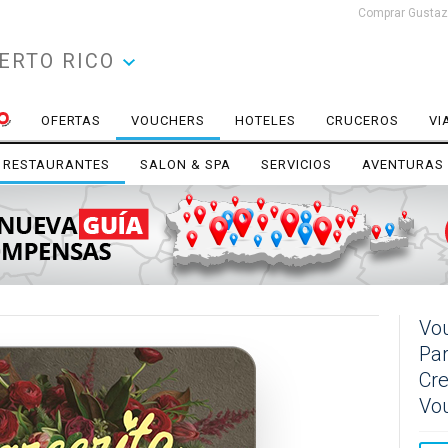
Comprar Gustazo
ERTO RICO
OFERTAS
VOUCHERS
HOTELES
CRUCEROS
VI
RESTAURANTES
SALON & SPA
SERVICIOS
AVENTURAS
Vou
Par
Cre
Vo