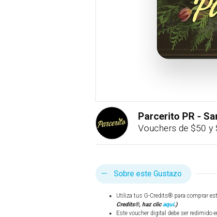
Parcerito PR - Sa
Vouchers de $50 y
Sobre este Gustazo
Utiliza tus G-Credits® para comprar es
Credits®, haz clic
aquí
.)
Este voucher digital debe ser redimido 