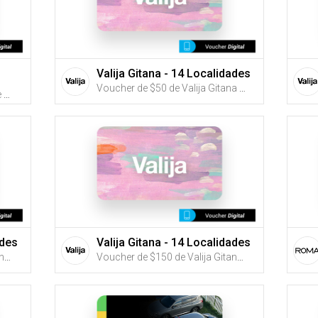
Valija Gitana - 14 Localidades
Voucher de $50 de Valija Gitana (Utiliza tus G-Credits® para comprar este Voucher)
Voucher de $25, $50 o $100 de Farmarket Bella Vista (Utiliza tus G-Credits® para comprar este Voucher)
ades
Valija Gitana - 14 Localidades
Voucher de $100 de Valija Gitana (Utiliza tus G-Credits® para comprar este Voucher)
Voucher de $150 de Valija Gitana (Utiliza tus G-Credits® para comprar este Voucher)