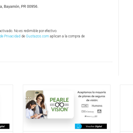
ita, Bayamón, PR 00956.
activado. No es redimible por efectivo.
 de Privacidad
de
Gustazos.com
aplican a la compra de