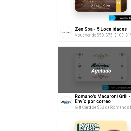
Zen Spa - 5 Localidades
Agotado
Romano's Macaroni Grill -
Envío por correo