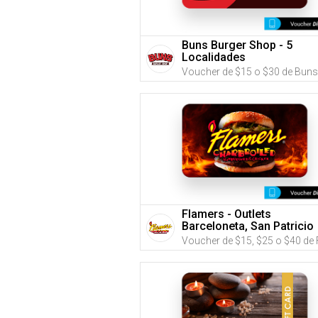
Buns Burger Shop - 5
Localidades
Flamers - Outlets
Barceloneta, San Patricio
Plaza o Montehiedra