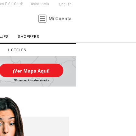
s E-GiftCard!
Asistencia
English
Mi Cuenta
AJES
SHOPPERS
HOTELES