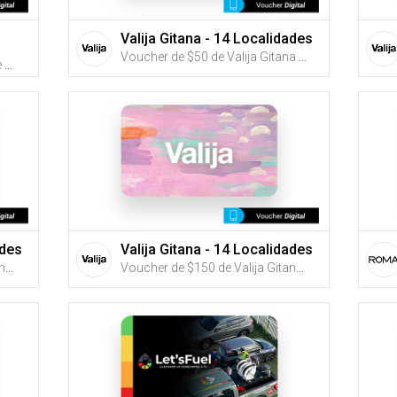
Valija Gitana - 14 Localidades
Voucher de $50 de Valija Gitana (Utiliza tus G-Credits® para comprar este Voucher)
Voucher de $25, $50 o $100 de Farmarket Bella Vista (Utiliza tus G-Credits® para comprar este Voucher)
ades
Valija Gitana - 14 Localidades
Voucher de $100 de Valija Gitana (Utiliza tus G-Credits® para comprar este Voucher)
Voucher de $150 de Valija Gitana (Utiliza tus G-Credits® para comprar este Voucher)