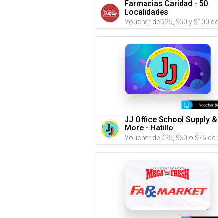
Farmacias Caridad - 50
Localidades
JJ Office School Supply &
More - Hatillo