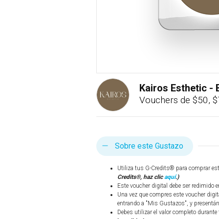
Kairos Esthetic 
Vouchers de $50, $
Sobre este Gustazo
Utiliza tus G-Credits® para comprar es
Credits®, haz clic
aquí
.)
Este voucher digital debe ser redimido e
Una vez que compres este voucher digit
entrando a "Mis Gustazos", y presentánd
Debes utilizar el valor completo durante 