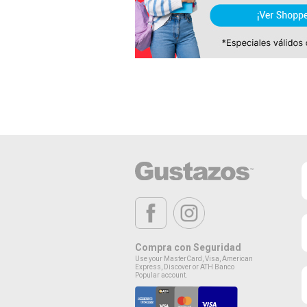
Compra con Seguridad
Use your MasterCard, Visa, American
Express, Discover or ATH Banco
Popular account.