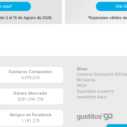
Menu
Gustazos Comprados
Comprar Gustazos E-GiftCa
4,399,024
Mi Cuenta
FAQS
Suscribete a nuestro
Dinero Ahorrado
newsletter diario
$281,396,738
Amigos en Facebook
1,181,270