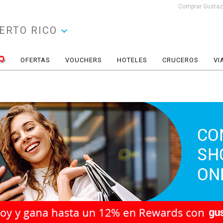
Comprar Gustazo
ERTO RICO
OFERTAS
VOUCHERS
HOTELES
CRUCEROS
VI