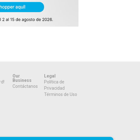
Our
Legal
Business
rd!
Política de
Contáctanos
Privacidad
Términos de Uso