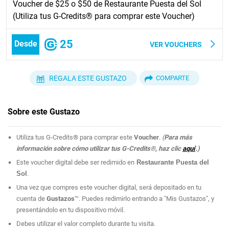
Voucher de $25 o $50 de Restaurante Puesta del Sol
(Utiliza tus G-Credits® para comprar este Voucher)
25
Desde
VER VOUCHERS
REGALA ESTE GUSTAZO
COMPARTE
Sobre este Gustazo
Utiliza tus G-Credits® para comprar este
Voucher
.
(
Para más
información sobre cómo utilizar tus G-Credits®, haz clic
aquí
.)
Este voucher digital debe ser redimido en
Restaurante Puesta del
Sol
.
Una vez que compres este voucher digital, será depositado en tu
cuenta de
Gustazos
™. Puedes redimirlo entrando a "Mis Gustazos", y
presentándolo en tu dispositivo móvil.
Debes utilizar el valor completo durante tu visita.