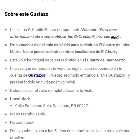
Sobre este Gustazo
Utiliza tus G-Credits® para comprar este
Voucher
.
(
Para más
información sobre cómo utilizar tus G-Credits®, haz clic
aquí
.)
Este voucher digital solo es válido para redimir en El Churry de Inter
Metro. No se puede redimir en otras localidades de El Churry.
Este voucher digital debe ser redimido en
El Churry de Inter Metro
.
Una vez que compres este voucher digital, será depositado en tu
cuenta de
Gustazos
™. Puedes redimirlo entrando a "Mis Gustazos", y
presentándolo en tu dispositivo móvil.
Debes utilizar el valor completo durante tu visita.
Localidad:
Calle Francisco Sein, San Juan, PR 00927.
No es reembolsable.
No cash-back.
Este voucher expira a los 5 años de ser activado. No es redimible por
efectivo.