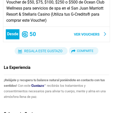
Voucher de $50, $75, $100, $250 o $500 de Ocean Club
Wellness para servicios de spa en el San Juan Marriott
Resort & Stellaris Casino (Utiliza tus G-Credits® para
comprar este Voucher)
50
Desde
VER VOUCHERS
REGALA ESTE GUSTAZO
COMPARTE
La Experiencia
¡Relájate y recupera tu balance natural poniéndote en contacto con tus
sentidos!
Con este
Gustazo
™ recibirás los tratamientos y
consentimientos necesarios para aliviar tu cuerpo, mente y alma en una
atmósfera llena de paz.