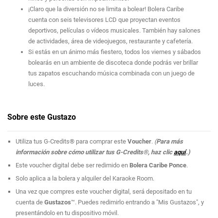
¡Claro que la diversión no se limita a bolear! Bolera Caribe
cuenta con seis televisores LCD que proyectan eventos
deportivos, películas o vídeos musicales. También hay salones
de actividades, área de videojuegos, restaurante y cafetería.
Si estás en un ánimo más fiestero, todos los viernes y sábados
bolearás en un ambiente de discoteca donde podrás ver brillar
tus zapatos escuchando música combinada con un juego de
luces.
Sobre este Gustazo
Utiliza tus G-Credits® para comprar este
Voucher
.
(
Para más
información sobre cómo utilizar tus G-Credits®, haz clic
aquí
.)
Este voucher digital debe ser redimido en
Bolera Caribe Ponce
.
Solo aplica a la bolera y alquiler del Karaoke Room.
Una vez que compres este voucher digital, será depositado en tu
cuenta de
Gustazos
™. Puedes redimirlo entrando a "Mis Gustazos", y
presentándolo en tu dispositivo móvil.