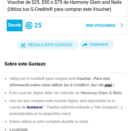
Voucher de $25, $50 o $75 de Harmony Glam and Nails
(Utiliza tus G-Credits® para comprar este Voucher)
25
Desde
VER VOUCHERS
REGALA ESTE GUSTAZO
COMPARTE
Sobre este Gustazo
Utiliza tus G-Credits® para comprar este
Voucher
.
(
Para más
información sobre cómo utilizar tus G-Credits®, haz clic
aquí
.)
Este voucher digital debe ser redimido en
Harmony Glam & Nails
.
Una vez que compres este voucher digital, será depositado en tu
cuenta de
Gustazos
™. Puedes redimirlo entrando a "Mis Gustazos", y
presentándolo en tu dispositivo móvil.
Debes utilizar el valor completo durante tu visita.
Localidad: