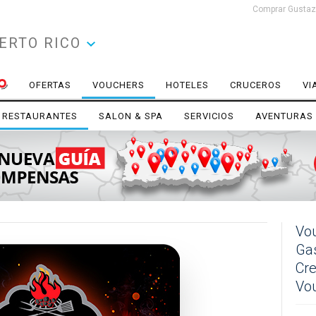
Comprar Gustazo
ERTO RICO
OFERTAS
VOUCHERS
HOTELES
CRUCEROS
VI
RESTAURANTES
SALON & SPA
SERVICIOS
AVENTURAS
Vou
Gas
Cre
Vo