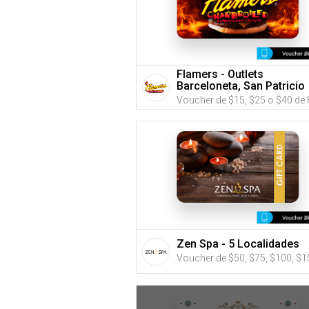
Flamers - Outlets
Barceloneta, San Patricio
Plaza o Montehiedra
Zen Spa - 5 Localidades