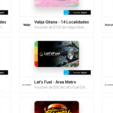
ades
Valija Gitana - 14 Localidades
Voucher de $100 de Valija Gitana (Utiliza tus G-Credits® para comprar este Voucher)
Voucher de $150 de Valija Gitana (Utiliza tus G-Credits® para comprar este Voucher)
Let's Fuel - Área Metro
Voucher de $50 de Let's Fuel (Utiliza tus G-Credits® para comprar este Voucher)
Voucher de $15 o $30 de Buns Burger Shop (Utiliza tus G-Credits® para comprar este Voucher)