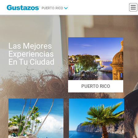
PUERTO RICO
Las Mejores
Experiencias
En Tu Ciudad
PUERTO RICO