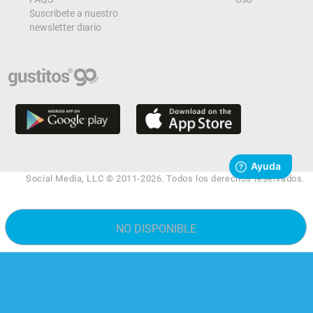
Suscribete a nuestro
newsletter diario
Social Media, LLC © 2011-2026. Todos los derechos reservados.
NO DISPONIBLE