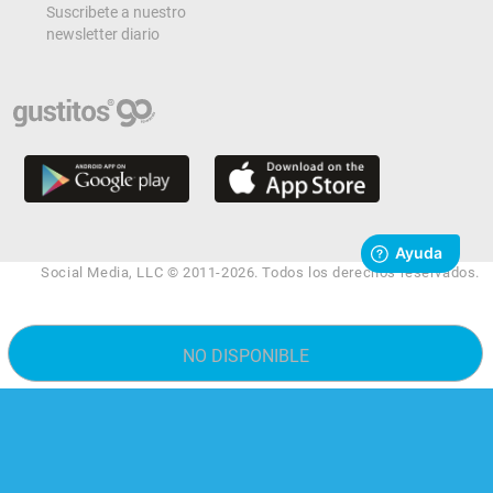
Suscribete a nuestro
newsletter diario
Social Media, LLC © 2011-2026. Todos los derechos reservados.
NO DISPONIBLE