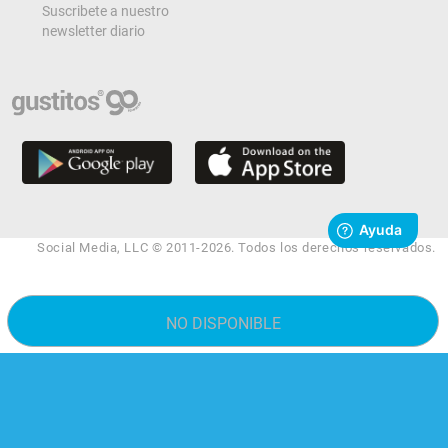
Suscribete a nuestro
newsletter diario
Social Media, LLC © 2011-2026. Todos los derechos reservados.
NO DISPONIBLE