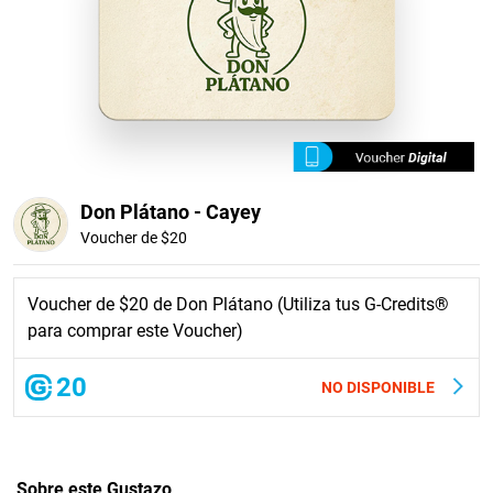
Don Plátano - Cayey
Voucher de $20
Voucher de $20 de Don Plátano (Utiliza tus G-Credits®
para comprar este Voucher)
20
NO DISPONIBLE
Sobre este Gustazo