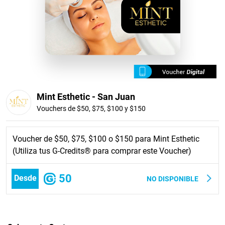
Mint Esthetic - San Juan
Vouchers de $50, $75, $100 y $150
Voucher de $50, $75, $100 o $150 para Mint Esthetic
(Utiliza tus G-Credits® para comprar este Voucher)
50
Desde
NO DISPONIBLE