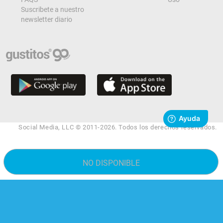
Suscribete a nuestro
newsletter diario
Social Media, LLC © 2011-2026. Todos los derechos reservados.
NO DISPONIBLE