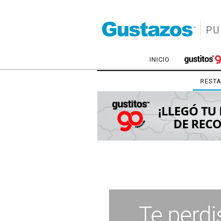
PU
INICIO
REST