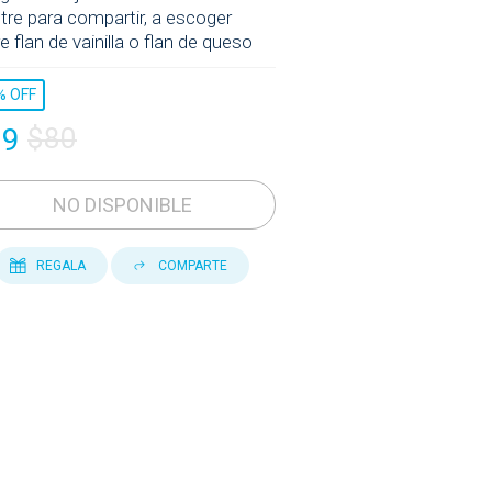
tre para compartir, a escoger
e flan de vainilla o flan de queso
%
OFF
39
$80
NO DISPONIBLE
REGALA
COMPARTE