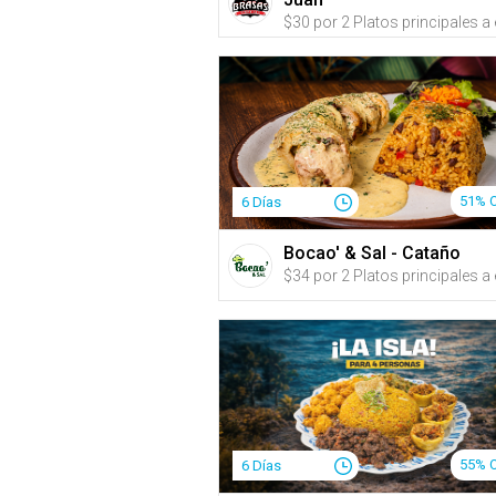
51% 
6 Días
Bocao' & Sal - Cataño
55% 
6 Días