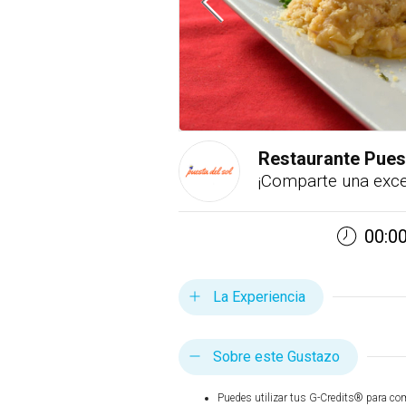
Restaurante Puest
¡Comparte una exce
00:00
La Experiencia
Sobre este Gustazo
Puedes utilizar tus G-Credits® para co