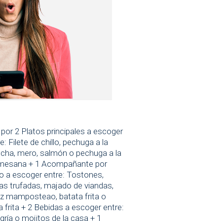
 por 2 Platos principales a escoger
e: Filete de chillo, pechuga a la
ncha, mero, salmón o pechuga a la
mesana + 1 Acompañante por
to a escoger entre: Tostones,
as trufadas, majado de viandas,
oz mamposteao, batata frita o
 frita + 2 Bebidas a escoger entre:
gría o mojitos de la casa + 1