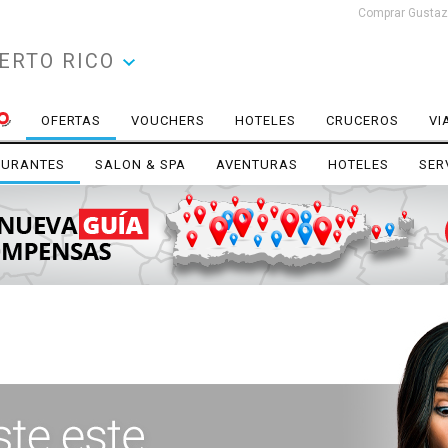
Comprar Gustazo
ERTO RICO
OFERTAS
VOUCHERS
HOTELES
CRUCEROS
VI
AURANTES
SALON & SPA
AVENTURAS
HOTELES
SER