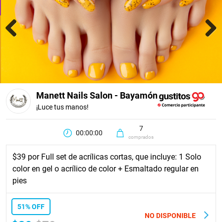
Previous
Next
Manett Nails Salon - Bayamón
¡Luce tus manos!
7
00:00:00
comprados
$39 por Full set de acrílicas cortas, que incluye: 1 Solo
color en gel o acrílico de color + Esmaltado regular en
pies
51% OFF
NO DISPONIBLE