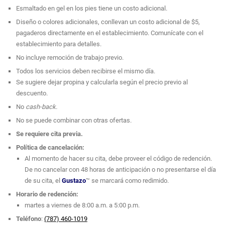
Esmaltado en gel en los pies tiene un costo adicional.
Diseño o colores adicionales, conllevan un costo adicional de $5,
pagaderos directamente en el establecimiento. Comunícate con el
establecimiento para detalles.
No incluye remoción de trabajo previo.
Todos los servicios deben recibirse el mismo día.
Se sugiere dejar propina y calcularla según el precio previo al
descuento.
No
cash-back.
No se puede combinar con otras ofertas.
Se requiere cita previa.
Política de cancelación:
Al momento de hacer su cita, debe proveer el código de redención.
De no cancelar con 48 horas de anticipación o no presentarse el día
de su cita, el
Gustazo
™ se marcará como redimido.
Horario de redención:
martes a viernes de 8:00 a.m. a 5:00 p.m.
Teléfono
:
(787) 460-1019