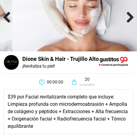
Previous
Next
Dione Skin & Hair - Trujillo Alto
¡Revitaliza tu piel!
20
00:00:00
comprados
$39 por Facial revitalizante completo que incluye:
Limpieza profunda con microdermoabrasión + Ampolla
de colágeno y péptidos + Extracciones + Alta frecuencia
+ Oxigenación facial + Radiofrecuencia facial + Tónico
equilibrante