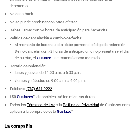
descuento.
No cash-back.
No se puede combinar con otras ofertas.
Debes llamar con 24 horas de anticipación para hacer cita.
Política de cancelación o cambio de fecha:
Al momento de hacer su cita, debe proveer el código de redención.
De no cancelar con 72 horas de anticipación o no presentarse el día
de su cita, el
Gustazo
™ se marcará como redimido.
Horario de redención:
lunes y jueves de 11:00 a.m. a 6:00 p.m.
viernes y sábados de 9:00 a.m. a 6:00 p.m.
Teléfono
:
(787) 631-9222
150
Gustazos
™ disponibles. Válido mientras duren.
Todos los
Términos de Uso
y la
Política de Privacidad
de Gustazos.com
aplican a la compra de este
Gustazo
™.
La compañía