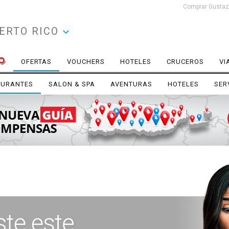
Comprar Gustazo
ERTO RICO
OFERTAS
VOUCHERS
HOTELES
CRUCEROS
VI
AURANTES
SALON & SPA
AVENTURAS
HOTELES
SER