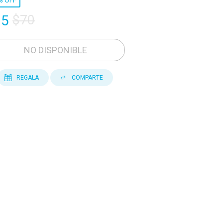
%
OFF
35
$70
NO DISPONIBLE
REGALA
COMPARTE