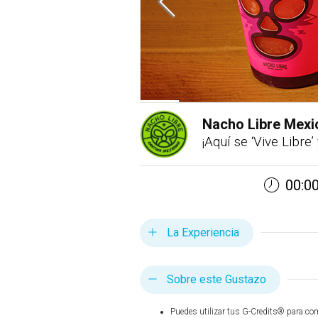
Nacho Libre Mexic
¡Aquí se ‘Vive Libre
00:00
La Experiencia
Sobre este Gustazo
Puedes utilizar tus G-Credits® para co