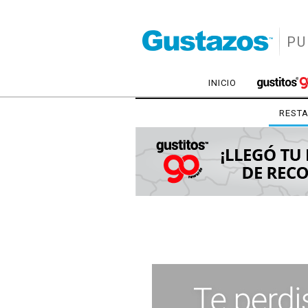
PU
INICIO
REST