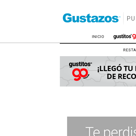
PU
INICIO
REST