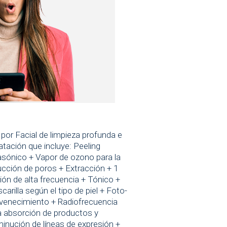
 por Facial de limpieza profunda e
atación que incluye: Peeling
rasónico + Vapor de ozono para la
ucción de poros + Extracción + 1
ión de alta frecuencia + Tónico +
arilla según el tipo de piel + Foto-
uvenecimiento + Radiofrecuencia
a absorción de productos y
minución de líneas de expresión +