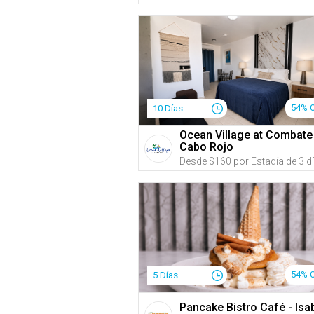
54% 
10 Días
Ocean Village at Combate
Cabo Rojo
54% 
5 Días
Pancake Bistro Café - Isa