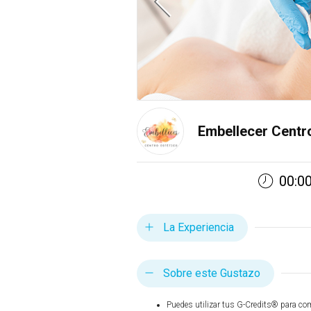
Embellecer Centr
00:00
La Experiencia
Sobre este Gustazo
Puedes utilizar tus G-Credits® para co