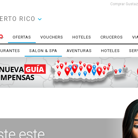
Comprar Gustazo
ERTO RICO
OFERTAS
VOUCHERS
HOTELES
CRUCEROS
VI
AURANTES
SALON & SPA
AVENTURAS
HOTELES
SER