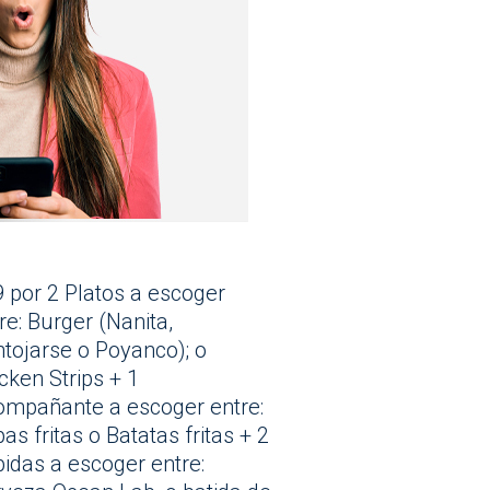
 por 2 Platos a escoger
re: Burger (Nanita,
tojarse o Poyanco); o
cken Strips + 1
mpañante a escoger entre:
as fritas o Batatas fritas + 2
idas a escoger entre: