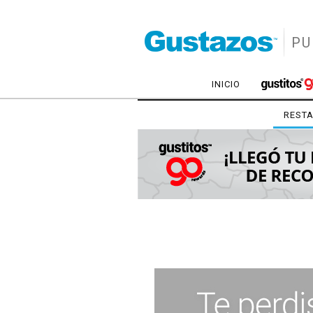
PU
INICIO
REST