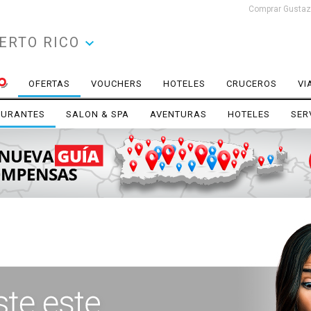
Comprar Gustazo
ERTO RICO
OFERTAS
VOUCHERS
HOTELES
CRUCEROS
VI
AURANTES
SALON & SPA
AVENTURAS
HOTELES
SER