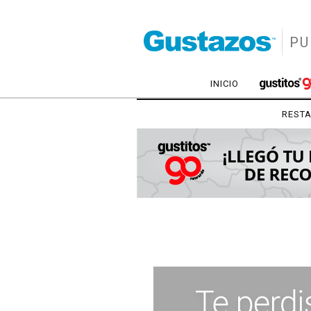
PU
INICIO
REST