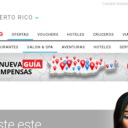
Comprar Gustazo
ERTO RICO
OFERTAS
VOUCHERS
HOTELES
CRUCEROS
VI
AURANTES
SALON & SPA
AVENTURAS
HOTELES
SER