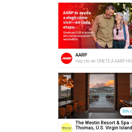
Clemente
AARP
50% 
The Westin Resort & Spa -
Thomas, U.S. Virgin Islan