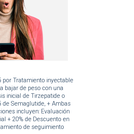
 por Tratamiento inyectable
a bajar de peso con una
is inicial de Tirzepatide o
5 de Semaglutide, + Ambas
iones incluyen: Evaluación
cial + 20% de Descuento en
tamiento de seguimiento