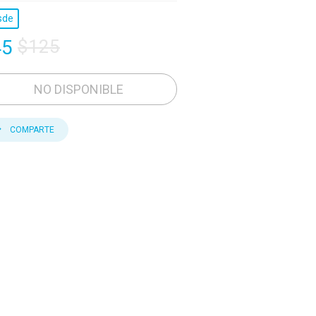
sde
45
$125
NO DISPONIBLE
COMPARTE