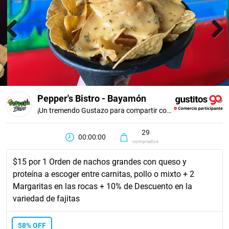
Previous
Next
Pepper's Bistro - Bayamón
¡Un tremendo Gustazo para compartir con tu persona favorita!
29
00:00:00
comprados
$15 por 1 Orden de nachos grandes con queso y
proteína a escoger entre carnitas, pollo o mixto + 2
Margaritas en las rocas + 10% de Descuento en la
variedad de fajitas
58% OFF