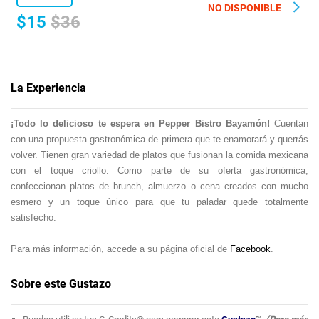
NO DISPONIBLE
$15
$36
La Experiencia
¡Todo lo delicioso te espera en Pepper Bistro Bayamón!
Cuentan
con una propuesta gastronómica de primera que te enamorará y querrás
volver. Tienen gran variedad de platos que fusionan la comida mexicana
con el toque criollo. Como parte de su oferta gastronómica,
confeccionan platos de brunch, almuerzo o cena creados con mucho
esmero y un toque único para que tu paladar quede totalmente
satisfecho.
Para más información, accede a su página oficial de
Facebook
.
Sobre este Gustazo