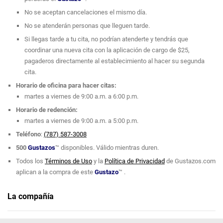
No se aceptan cancelaciones el mismo día.
No se atenderán personas que lleguen tarde.
Si llegas tarde a tu cita, no podrían atenderte y tendrás que
coordinar una nueva cita con la aplicación de cargo de $25,
pagaderos directamente al establecimiento al hacer su segunda
cita.
Horario de oficina para hacer citas:
martes a viernes de 9:00 a.m. a 6:00 p.m.
Horario de redención:
martes a viernes de 9:00 a.m. a 5:00 p.m.
Teléfono
:
(787) 587-3008
500
Gustazos
™ disponibles. Válido mientras duren.
Todos los
Términos de Uso
y la
Política de Privacidad
de Gustazos.com
aplican a la compra de este
Gustazo
™ .
La compañía
Le Paris Esthetic