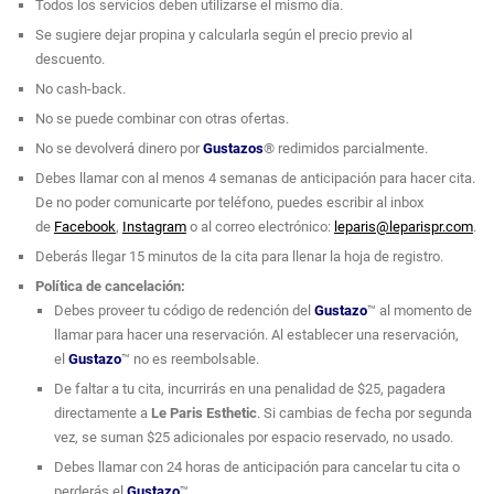
Todos los servicios deben utilizarse el mismo día.
Se sugiere dejar propina y calcularla según el precio previo al
descuento.
No cash-back.
No se puede combinar con otras ofertas.
No se devolverá dinero por
Gustazos
® redimidos parcialmente.
Debes llamar con al menos 4 semanas de anticipación para hacer cita.
De no poder comunicarte por teléfono, puedes escribir al inbox
de
Facebook
,
Instagram
o al correo electrónico:
leparis@leparispr.com
.
Deberás llegar 15 minutos de la cita para llenar la hoja de registro.
Política de cancelación:
Debes proveer tu código de redención del
Gustazo
™ al momento de
llamar para hacer una reservación. Al establecer una reservación,
el
Gustazo
™ no es reembolsable.
De faltar a tu cita, incurrirás en una penalidad de $25, pagadera
directamente a
Le Paris Esthetic
. Si cambias de fecha por segunda
vez, se suman $25 adicionales por espacio reservado, no usado.
Debes llamar con 24 horas de anticipación para cancelar tu cita o
perderás el
Gustazo
™.