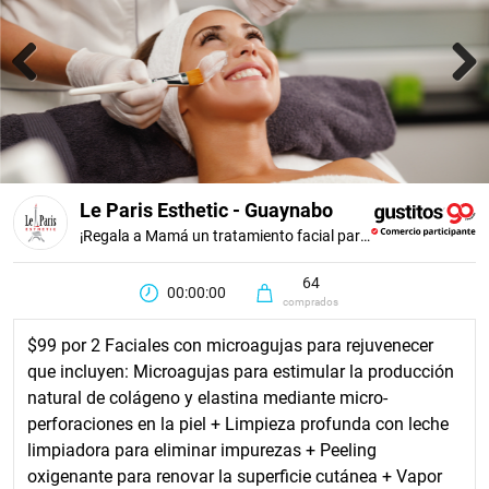
Previous
Next
Le Paris Esthetic - Guaynabo
¡Regala a Mamá un tratamiento facial para una piel visiblemente más firme, luminosa y joven!
64
00:00:00
comprados
$99 por 2 Faciales con microagujas para rejuvenecer
que incluyen: Microagujas para estimular la producción
natural de colágeno y elastina mediante micro-
perforaciones en la piel + Limpieza profunda con leche
limpiadora para eliminar impurezas + Peeling
oxigenante para renovar la superficie cutánea + Vapor