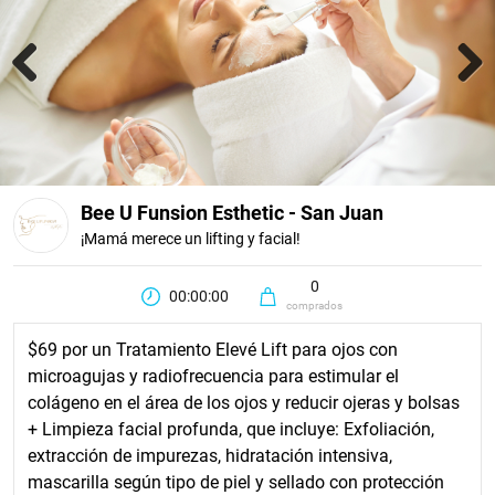
Previous
Next
Bee U Funsion Esthetic - San Juan
¡Mamá merece un lifting y facial!
0
00:00:00
comprados
$69 por un Tratamiento Elevé Lift para ojos con
microagujas y radiofrecuencia para estimular el
colágeno en el área de los ojos y reducir ojeras y bolsas
+ Limpieza facial profunda, que incluye: Exfoliación,
extracción de impurezas, hidratación intensiva,
mascarilla según tipo de piel y sellado con protección