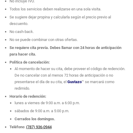
No incluye IVU.
Todos los servicios deben realizarse en una sola visita.
Se sugiere dejar propina y calcularla según el precio previo al
descuento.
No cash-back.
No se puede combinar con otras ofertas.
Se requiere cita previa. Debes llamar con 24 horas de anticipación
para hacer cita.
Política de cancelación:
Al momento de hacer su cita, debe proveer el código de redención.
De no cancelar con al menos 72 horas de anticipación o no
presentarse el día de su cita, el
Gustazo
™ se marcará como
redimido.
Horario de redención:
lunes a viernes de 9:00 a.m. a 6:00 p.m.
sábados de 9:00 a.m. a 5:00 p.m.
Cerrados los domingos.
Teléfono
:
(787) 936-0944