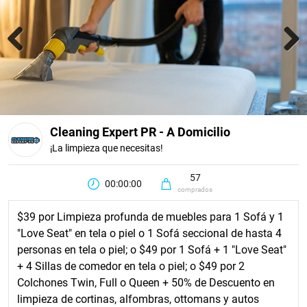
Previous
Next
Cleaning Expert PR - A Domicilio
¡La limpieza que necesitas!
57
00:00:00
comprados
$39 por Limpieza profunda de muebles para 1 Sofá y 1
"Love Seat" en tela o piel o 1 Sofá seccional de hasta 4
personas en tela o piel; o $49 por 1 Sofá + 1 "Love Seat"
+ 4 Sillas de comedor en tela o piel; o $49 por 2
Colchones Twin, Full o Queen + 50% de Descuento en
limpieza de cortinas, alfombras, ottomans y autos