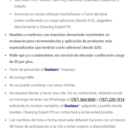
Cataño.
Servicios en zonas urbanas montañosas o fuera del área
metro conllevarán un cargo adicional (desde $10), pagadero
directamente a Cleaning Expert PR.
Muebles o mattress con manchas demasiado resistentes se
evaluarán para recomendación y aplicación de productos más
especializados que tendrán costo adicional (desde $20).
Walk-ups y/o condominios sin servicio de elevador conllevarán cargo
de $5 por piso.
Favor de presentar el
Gustazo
™
impreso.
No incluye
IVU
.
No se puede combinar con otras ofertas.
Se requiere llamar y hacer una cita. De no contactarte, deberás enviar
un mensaje de texto vía WhatsApp al
(787) 564-9600
o
(787) 239-1914
,
indicando tu nombre completo, el
Gustazo
™ adquirido y pueblo donde
resides. Cleaning Expert PR se contactará a la brevedad posible.
Los cambios de hora o fecha reservada deberán hacerse con al menos
48 horas de anticipación a la cita y están sujetos a disponibilidad.