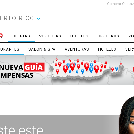
Comprar Gustazo
ERTO RICO
OFERTAS
VOUCHERS
HOTELES
CRUCEROS
VI
AURANTES
SALON & SPA
AVENTURAS
HOTELES
SER