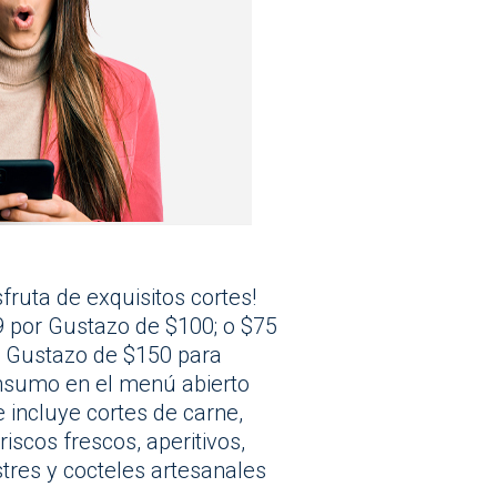
sfruta de exquisitos cortes!
 por Gustazo de $100; o $75
 Gustazo de $150 para
nsumo en el menú abierto
 incluye cortes de carne,
iscos frescos, aperitivos,
tres y cocteles artesanales