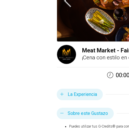
Meat Market - Fai
¡Cena con estilo en
00:00
La Experiencia
Sobre este Gustazo
Puedes utilizar tus G-Credits® para co