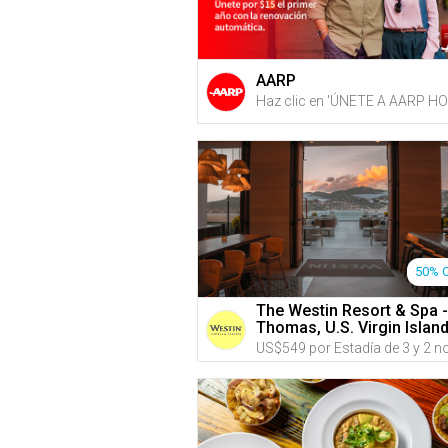
AARP
50% 
The Westin Resort & Spa -
Thomas, U.S. Virgin Islan