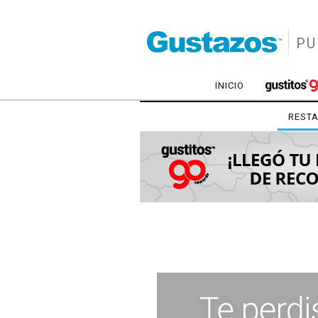
PU
INICIO
REST