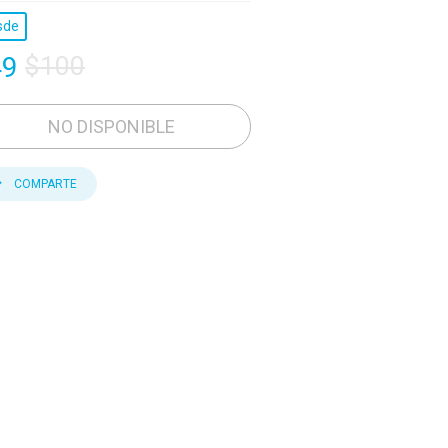
sde
49
$100
NO DISPONIBLE
COMPARTE