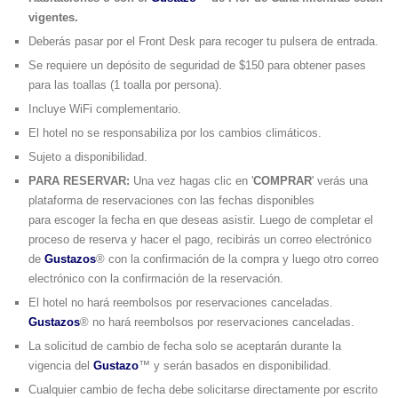
vigentes.
Deberás pasar por el Front Desk para recoger tu pulsera de entrada.
Se requiere un depósito de seguridad de $150 para obtener pases
para las toallas (1 toalla por persona).
Incluye WiFi complementario.
El hotel no se responsabiliza por los cambios climáticos.
Sujeto a disponibilidad.
PARA RESERVAR:
Una vez hagas clic en '
COMPRAR
' verás una
plataforma de reservaciones con las fechas disponibles
para escoger la fecha en que deseas asistir. Luego de completar el
proceso de reserva y hacer el pago, recibirás un correo electrónico
de
Gustazos
® con la confirmación de la compra y luego otro correo
electrónico con la confirmación de la reservación.
El hotel no hará reembolsos por reservaciones canceladas.
Gustazos
® no hará reembolsos por reservaciones canceladas.
La solicitud de cambio de fecha solo se aceptarán durante la
vigencia del
Gustazo
™ y serán basados en disponibilidad.
Cualquier cambio de fecha debe solicitarse directamente por escrito