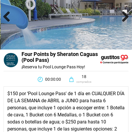
Previous
Next
Four Points by Sheraton Caguas
(Pool Pass)
¡Reserva tu Pool Lounge Pass Hoy!
18
00:00:00
comprados
$150 por ‘Pool Lounge Pass' de 1 día en CUALQUIER DÍA
DE LA SEMANA de ABRIL a JUNIO para hasta 6
personas, que incluye 1 opción a escoger entre: 1 Botella
de cava, 1 Bucket con 6 Medallas, o 1 Bucket con 6
sodas o botellas de agua; o $250 para hasta 10
personas, que incluye 1 de las siguientes opciones: 2