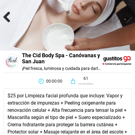
Previous
Next
The Cid Body Spa - Canóvanas y
San Juan
¡Piel fresca, luminosa y cuidada para darle un respiro a tu rostro!
61
00:00:00
comprados
$25 por Limpieza facial profunda que incluye: Vapor y
extracción de impurezas + Peeling oxigenante para
renovación celular + Alta frecuencia para tensar la piel +
Mascarilla según el tipo de piel + Suero especializado +
Crema hidratante para proteger la barrera cutánea +
Protector solar + Masaje relajante en el área del escote +