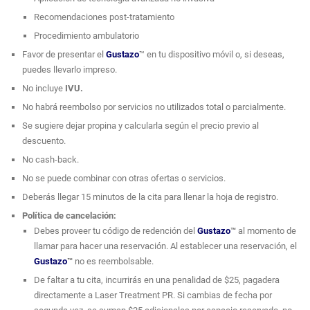
Recomendaciones post-tratamiento
Procedimiento ambulatorio
Favor de presentar el
Gustazo
™ en tu dispositivo móvil o, si deseas,
puedes llevarlo impreso.
No incluye
IVU.
No habrá reembolso por servicios no utilizados total o parcialmente.
Se sugiere dejar propina y calcularla según el precio previo al
descuento.
No cash-back.
No se puede combinar con otras ofertas o servicios.
Deberás llegar 15 minutos de la cita para llenar la hoja de registro.
Política de cancelación:
Debes proveer tu código de redención del
Gustazo
™
al momento de
llamar para hacer una reservación. Al establecer una reservación, el
Gustazo
™
no es reembolsable.
De faltar a tu cita, incurrirás en una penalidad de $25, pagadera
directamente a Laser Treatment PR. Si cambias de fecha por