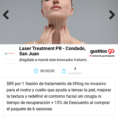
Previous
Next
Laser Treatment PR - Condado,
San Juan
¡Regálale a mamá este innovador tratamiento que mejora su piel sin cirugía ni dolor!
4
00:00:00
comprados
$89 por 1 Sesión de tratamiento de lifting no invasivo
para el rostro y cuello que ayuda a tensar la piel, mejorar
la textura y redefinir el contorno facial sin cirugía ni
tiempo de recuperación + 15% de Descuento al comprar
el paquete de 6 sesiones