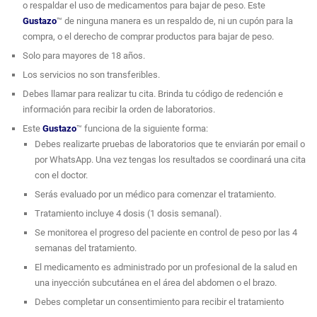
o respaldar el uso de medicamentos para bajar de peso. Este
Gustazo
™ de ninguna manera es un respaldo de, ni un cupón para la
compra, o el derecho de comprar productos para bajar de peso.
Solo para mayores de 18 años.
Los servicios no son transferibles.
Debes llamar para realizar tu cita. Brinda tu código de redención e
información para recibir la orden de laboratorios.
Este
Gustazo
™ funciona de la siguiente forma:
Debes realizarte pruebas de laboratorios que te enviarán por email o
por WhatsApp. Una vez tengas los resultados se coordinará una cita
con el doctor.
Serás evaluado por un médico para comenzar el tratamiento.
Tratamiento incluye 4 dosis (1 dosis semanal).
Se monitorea el progreso del paciente en control de peso por las 4
semanas del tratamiento.
El medicamento es administrado por un profesional de la salud en
una inyección subcutánea en el área del abdomen o el brazo.
Debes completar un consentimiento para recibir el tratamiento