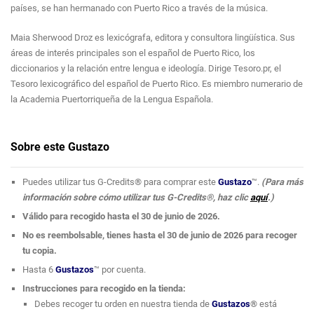
países, se han hermanado con Puerto Rico a través de la música.
Maia Sherwood Droz es lexicógrafa, editora y consultora lingüística. Sus
áreas de interés principales son el español de Puerto Rico, los
diccionarios y la relación entre lengua e ideología. Dirige Tesoro.pr, el
Tesoro lexicográfico del español de Puerto Rico. Es miembro numerario de
la Academia Puertorriqueña de la Lengua Española.
Sobre este Gustazo
Puedes utilizar tus G-Credits® para comprar este
Gustazo
™.
(Para más
información sobre cómo utilizar tus G-Credits®, haz clic
aquí
.)
Válido para recogido hasta el 30 de junio de 2026.
No es reembolsable, tienes hasta el 30 de junio de 2026 para recoger
tu copia.
Hasta 6
Gustazos
™
por cuenta.
Instrucciones para recogido en la tienda:
Debes recoger tu orden
en nuestra tienda de
Gustazos
®
está