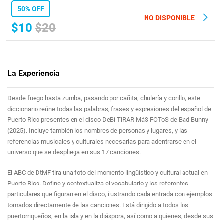
50% OFF
NO DISPONIBLE
$10
$20
La Experiencia
Desde fuego hasta zumba, pasando por cañita, chulería y corillo, este
diccionario reúne todas las palabras, frases y expresiones del español de
Puerto Rico presentes en el disco DeBí TiRAR MáS FOToS de Bad Bunny
(2025). Incluye también los nombres de personas y lugares, y las
referencias musicales y culturales necesarias para adentrarse en el
universo que se despliega en sus 17 canciones.
El ABC de DtMF tira una foto del momento lingüístico y cultural actual en
Puerto Rico. Define y contextualiza el vocabulario y los referentes
particulares que figuran en el disco, ilustrando cada entrada con ejemplos
tomados directamente de las canciones. Está dirigido a todos los
puertorriqueños, en la isla y en la diáspora, así como a quienes, desde sus