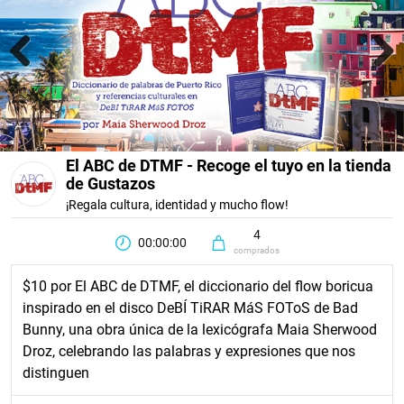
Previous
Next
El ABC de DTMF - Recoge el tuyo en la tienda
de Gustazos
¡Regala cultura, identidad y mucho flow!
4
00:00:00
comprados
$10 por El ABC de DTMF, el diccionario del flow boricua
inspirado en el disco DeBÍ TiRAR MáS FOToS de Bad
Bunny, una obra única de la lexicógrafa Maia Sherwood
Droz, celebrando las palabras y expresiones que nos
distinguen