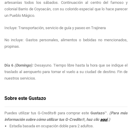
artesanías todos los sábados. Continuación al centro del famoso y
colonial Barrio de Coyoacán, con su colorido especial que lo hace parecer
un Pueblo Mágico.
Incluye: Transportación, servicio de guía y paseo en Trajinera
No incluye: Gastos personales, alimentos o bebidas no mencionados,
propinas.
Día 6
(Domingo):
Desayuno. Tiempo libre hasta la hora que se indique el
traslado al aeropuerto para tomar el vuelo a su ciudad de destino. Fin de
nuestros servicios.
Sobre este Gustazo
Puedes utilizar tus G-Credits® para comprar este
Gustazo
™.
(Para más
información sobre cómo utilizar tus G-Credits®, haz clic
aquí
.)
Estadía basada en ocupación doble para 2 adultos.