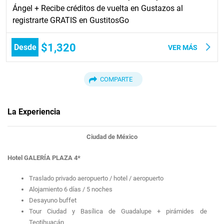
Ángel + Recibe créditos de vuelta en Gustazos al
registrarte GRATIS en GustitosGo
$1,320
Desde
VER MÁS
COMPARTE
La Experiencia
Ciudad de México
Hotel GALERÍA PLAZA 4*
Traslado privado aeropuerto / hotel / aeropuerto
Alojamiento 6 días / 5 noches
Desayuno buffet
Tour Ciudad y Basílica de Guadalupe + pirámides de
Teotihuacán