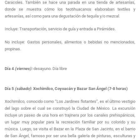
Caracoles. También se hace una parada en una tienda de artesanías,
donde se muestra cómo los teotihuacanos elaboraban textiles y
artesanías, así como para una degustación de tequila y/o mezcal.
Incluye: Transportación, servicio de guía y entrada a Pirámides.
No incluye: Gastos personales, alimentos o bebidas no mencionados,
propinas.
Día 4
(viernes):
desayuno. Día libre
Día 5
(sábado)
: Xochimilco, Coyoacán y Bazar San Ángel (7-8 horas)
Xochimilco, conocido como “Los Jardines flotantes”, es el último vestigio
del lago sobre el cual se construyó la Ciudad de México. La excursión
incluye un paseo de una hora en trajinera por los canales prehispánicos,
un lugar muy popular para la recreación familiar por su colorido y su
música. Luego, se visita el Bazar en la Plaza de San Jacinto, en el barrio
de San Ángel, famoso por ser una bella galería de pinturas, esculturas y