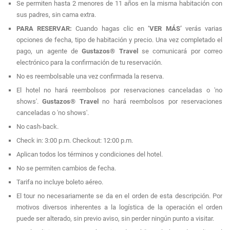
Se permiten hasta 2 menores de 11 años en la misma habitación con
sus padres, sin cama extra.
PARA RESERVAR:
Cuando hagas clic en
‘VER MÁS’
verás varias
opciones de fecha, tipo de habitación y precio. Una vez completado el
pago, un agente de
Gustazos® Travel
se comunicará por correo
electrónico para la confirmación de tu reservación.
No es reembolsable una vez confirmada la reserva.
El hotel no hará reembolsos por reservaciones canceladas o 'no
shows'.
Gustazos® Travel
no hará reembolsos por reservaciones
canceladas o 'no shows'.
No cash-back.
Check in: 3:00 p.m. Checkout: 12:00 p.m.
Aplican todos los términos y condiciones del hotel.
No se permiten cambios de fecha.
Tarifa no incluye boleto aéreo.
El tour no necesariamente se da en el orden de esta descripción. Por
motivos diversos inherentes a la logística de la operación el orden
puede ser alterado, sin previo aviso, sin perder ningún punto a visitar.