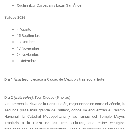
Xochimilco, Coyoacán y bazar San Ángel
Salidas 2026
4 Agosto
15 Septiembre
13 Octubre
17 Noviembre
24 Noviembre
1 Diciembre
Día 1
(martes):
Llegada a Ciudad de México y traslado al hotel
Día 2
(miércoles)
:
Tour Ciudad (5 horas)
Visitaremos la Plaza de la Constitución, mejor conocida como el Zócalo, la
segunda plaza más grande del mundo, donde se encuentran el Palacio
Nacional, la Catedral Metropolitana y las ruinas del Templo Mayor.
Traslado a la Plaza de las Tres Culturas, que reúne vestigios