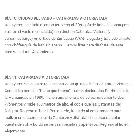
DÍA 10: CIUDAD DEL CABO – CATARATAS VICTORIA (AD)
Desayuno. Traslado al aeropuerto con chófer-guía de habla hispana para
salir en el vuelo (no incluido) con destino Cataratas Victoria (vía
Johannesburgo) en el lado de Zimbabue (VFA). Llegada y traslado al hotel
con chófer-guía de habla hispana. Tiempo libre para disfrutar de este
paraíso natural. Alojamiento.
DÍA 11: CATARATAS VICTORIA (AD)
Desayuno. Salida para realizar una visita guiada de las Cataratas Victoria.
Conocidas como el “humo que truena”, fueron declaradas Patrimonio de
la Humanidad en 1989. Tienen una anchura de aproximadamente dos
kilómetros y mide 108 metros de alto, el doble que las Cataratas del
Niágara. Regreso al hotel. Por la tarde, traslado al embarcadero para
realizar un crucero por el río Zambeze y disfrutar de la espectacular
puesta de sol. A bordo se servirán bebidas y aperitivos. Regreso al hotel.
Alojamiento.