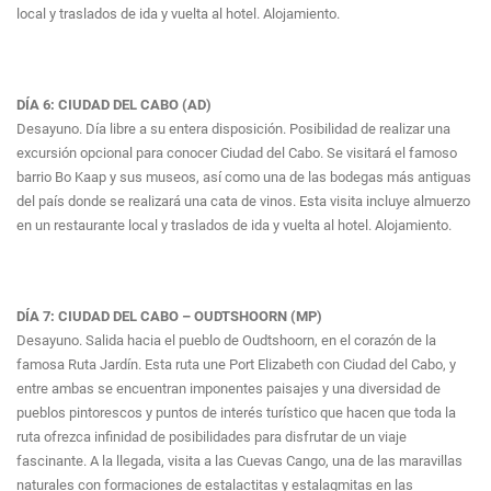
local y traslados de ida y vuelta al hotel. Alojamiento.
DÍA 6: CIUDAD DEL CABO (AD)
Desayuno. Día libre a su entera disposición. Posibilidad de realizar una
excursión opcional para conocer Ciudad del Cabo. Se visitará el famoso
barrio Bo Kaap y sus museos, así como una de las bodegas más antiguas
del país donde se realizará una cata de vinos. Esta visita incluye almuerzo
en un restaurante local y traslados de ida y vuelta al hotel. Alojamiento.
DÍA 7: CIUDAD DEL CABO – OUDTSHOORN (MP)
Desayuno. Salida hacia el pueblo de Oudtshoorn, en el corazón de la
famosa Ruta Jardín. Esta ruta une Port Elizabeth con Ciudad del Cabo, y
entre ambas se encuentran imponentes paisajes y una diversidad de
pueblos pintorescos y puntos de interés turístico que hacen que toda la
ruta ofrezca infinidad de posibilidades para disfrutar de un viaje
fascinante. A la llegada, visita a las Cuevas Cango, una de las maravillas
naturales con formaciones de estalactitas y estalagmitas en las