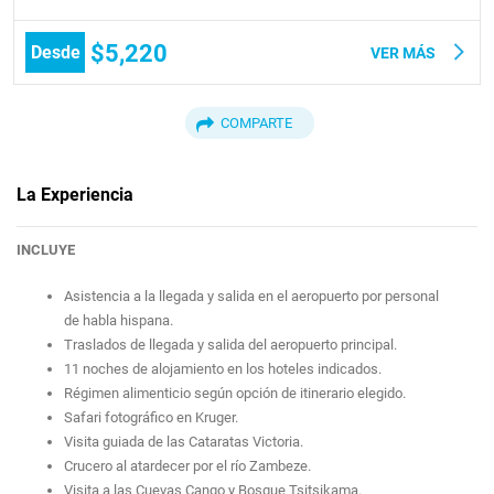
$5,220
Desde
VER MÁS
COMPARTE
La Experiencia
INCLUYE
Asistencia a la llegada y salida en el aeropuerto por personal
de habla hispana.
Traslados de llegada y salida del aeropuerto principal.
11 noches de alojamiento en los hoteles indicados.
Régimen alimenticio según opción de itinerario elegido.
Safari fotográfico en Kruger.
Visita guiada de las Cataratas Victoria.
Crucero al atardecer por el río Zambeze.
Visita a las Cuevas Cango y Bosque Tsitsikama.