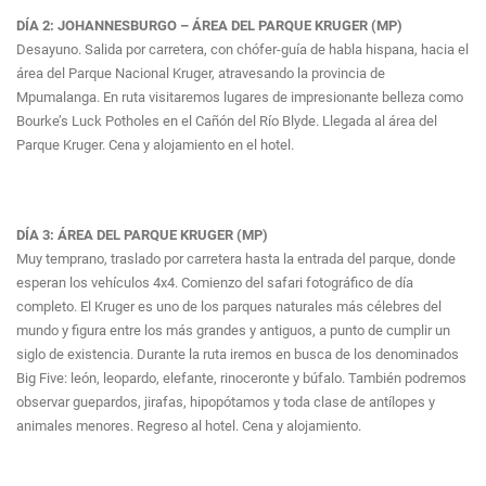
DÍA 2: JOHANNESBURGO – ÁREA DEL PARQUE KRUGER (MP)
Desayuno. Salida por carretera, con chófer-guía de habla hispana, hacia el
área del Parque Nacional Kruger, atravesando la provincia de
Mpumalanga. En ruta visitaremos lugares de impresionante belleza como
Bourke’s Luck Potholes en el Cañón del Río Blyde. Llegada al área del
Parque Kruger. Cena y alojamiento en el hotel.
DÍA 3: ÁREA DEL PARQUE KRUGER (MP)
Muy temprano, traslado por carretera hasta la entrada del parque, donde
esperan los vehículos 4x4. Comienzo del safari fotográfico de día
completo. El Kruger es uno de los parques naturales más célebres del
mundo y figura entre los más grandes y antiguos, a punto de cumplir un
siglo de existencia. Durante la ruta iremos en busca de los denominados
Big Five: león, leopardo, elefante, rinoceronte y búfalo. También podremos
observar guepardos, jirafas, hipopótamos y toda clase de antílopes y
animales menores. Regreso al hotel. Cena y alojamiento.