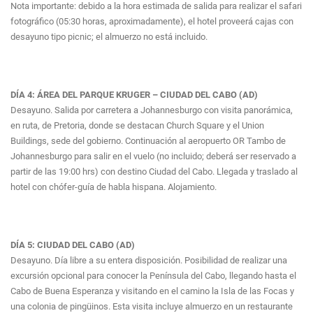
Nota importante: debido a la hora estimada de salida para realizar el safari
fotográfico (05:30 horas, aproximadamente), el hotel proveerá cajas con
desayuno tipo picnic; el almuerzo no está incluido.
DÍA 4: ÁREA DEL PARQUE KRUGER – CIUDAD DEL CABO (AD)
Desayuno. Salida por carretera a Johannesburgo con visita panorámica,
en ruta, de Pretoria, donde se destacan Church Square y el Union
Buildings, sede del gobierno. Continuación al aeropuerto OR Tambo de
Johannesburgo para salir en el vuelo (no incluido; deberá ser reservado a
partir de las 19:00 hrs) con destino Ciudad del Cabo. Llegada y traslado al
hotel con chófer-guía de habla hispana. Alojamiento.
DÍA 5: CIUDAD DEL CABO (AD)
Desayuno. Día libre a su entera disposición. Posibilidad de realizar una
excursión opcional para conocer la Península del Cabo, llegando hasta el
Cabo de Buena Esperanza y visitando en el camino la Isla de las Focas y
una colonia de pingüinos. Esta visita incluye almuerzo en un restaurante