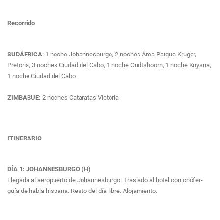
Recorrido
SUDÁFRICA
: 1 noche Johannesburgo, 2 noches Área Parque Kruger,
Pretoria, 3 noches Ciudad del Cabo, 1 noche Oudtshoorn, 1 noche Knysna,
1 noche Ciudad del Cabo
ZIMBABUE:
2 noches Cataratas Victoria
ITINERARIO
DÍA 1: JOHANNESBURGO (H)
Llegada al aeropuerto de Johannesburgo. Traslado al hotel con chófer-
guía de habla hispana. Resto del día libre. Alojamiento.