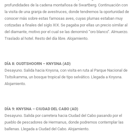
profundidades de la cadena montañosa de Swartberg. Continuación con
la visita de una granja de avestruces, donde tendremos la oportunidad de
conocer más sobre estas famosas aves, cuyas plumas estaban muy
cotizadas a finales del siglo XIX. Se pagaba por ellas un precio similar al
del diamante, motivo por el cual se las denominó “oro blanco”. Almuerzo.
Traslado al hotel. Resto del día libre. Alojamiento.
DÍA 8: OUDTSHOORN – KNYSNA (AD)
Desayuno. Salida hacia Knysna, con visita en ruta al Parque Nacional de
Tsitsikamma, un bosque tropical de tipo selvático. Llegada a Knysna.
Alojamiento.
DÍA 9: KNYSNA – CIUDAD DEL CABO (AD)
Desayuno. Salida por carretera hacia Ciudad del Cabo pasando por el
pueblo de pescadores de Hermanus, donde podremos contemplar las
ballenas. Llegada a Ciudad del Cabo. Alojamiento.