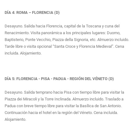
DÍA 4: ROMA – FLORENCIA (D)
Desayuno. Salida hacia Florencia, capital de la Toscana y cuna del
Renacimiento. Visita panorámica a los principales lugares: Duomo,
Baptisterio, Ponte Vecchio, Piazza della Signoria, etc. Almuerzo incluido.
Tarde libre o visita opcional “Santa Croce y Florencia Medieval”. Cena
incluida. Alojamiento.
DÍA 5: FLORENCIA - PISA - PADUA - REGIÓN DEL VÉNETO (D)
Desayuno. Salida temprano hacia Pisa con tiempo libre para visitar la
Piazza dei Miracoli y la Torre Inclinada. Almuerzo incluido. Traslado a
Padua con breve tiempo libre para visitar la Basílica de San Antonio.
Continuación hacia el hotel en la región del Véneto. Cena incluida.
Alojamiento.