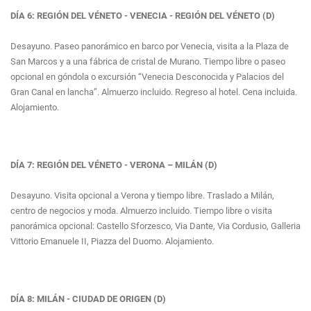
DÍA 6: REGIÓN DEL VÉNETO - VENECIA - REGIÓN DEL VÉNETO (D)
Desayuno. Paseo panorámico en barco por Venecia, visita a la Plaza de
San Marcos y a una fábrica de cristal de Murano. Tiempo libre o paseo
opcional en góndola o excursión “Venecia Desconocida y Palacios del
Gran Canal en lancha”. Almuerzo incluido. Regreso al hotel. Cena incluida.
Alojamiento.
DÍA 7: REGIÓN DEL VÉNETO - VERONA – MILÁN (D)
Desayuno. Visita opcional a Verona y tiempo libre. Traslado a Milán,
centro de negocios y moda. Almuerzo incluido. Tiempo libre o visita
panorámica opcional: Castello Sforzesco, Via Dante, Via Cordusio, Galleria
Vittorio Emanuele II, Piazza del Duomo. Alojamiento.
DÍA 8: MILÁN - CIUDAD DE ORIGEN (D)