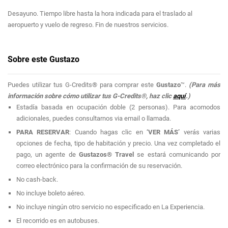
Desayuno. Tiempo libre hasta la hora indicada para el traslado al
aeropuerto y vuelo de regreso. Fin de nuestros servicios.
Sobre este Gustazo
Puedes utilizar tus G-Credits® para comprar este
Gustazo
™.
(Para más
información sobre cómo utilizar tus G-Credits®, haz clic
aquí
.)
Estadía basada en ocupación doble (2 personas). Para acomodos
adicionales, puedes consultarnos via email o llamada.
PARA RESERVAR
: Cuando hagas clic en
‘VER MÁS’
verás varias
opciones de fecha, tipo de habitación y precio. Una vez completado el
pago, un agente de
Gustazos® Travel
se estará comunicando por
correo electrónico para la confirmación de su reservación.
No cash-back.
No incluye boleto aéreo.
No incluye ningún otro servicio no especificado en La Experiencia.
El recorrido es en autobuses.