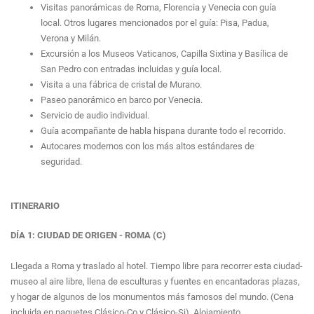
Visitas panorámicas de Roma, Florencia y Venecia con guía
local. Otros lugares mencionados por el guía: Pisa, Padua,
Verona y Milán.
Excursión a los Museos Vaticanos, Capilla Sixtina y Basílica de
San Pedro con entradas incluidas y guía local.
Visita a una fábrica de cristal de Murano.
Paseo panorámico en barco por Venecia.
Servicio de audio individual.
Guía acompañante de habla hispana durante todo el recorrido.
Autocares modernos con los más altos estándares de
seguridad.
ITINERARIO
DÍA 1: CIUDAD DE ORIGEN - ROMA (C)
Llegada a Roma y traslado al hotel. Tiempo libre para recorrer esta ciudad-
museo al aire libre, llena de esculturas y fuentes en encantadoras plazas,
y hogar de algunos de los monumentos más famosos del mundo. (Cena
incluida en paquetes Clásico-Co y Clásico-Si). Alojamiento.