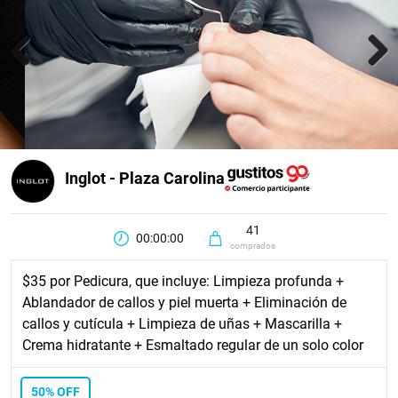
Previous
Next
Inglot - Plaza Carolina
41
00:00:00
comprados
$35 por Pedicura, que incluye: Limpieza profunda +
Ablandador de callos y piel muerta + Eliminación de
callos y cutícula + Limpieza de uñas + Mascarilla +
Crema hidratante + Esmaltado regular de un solo color
50% OFF