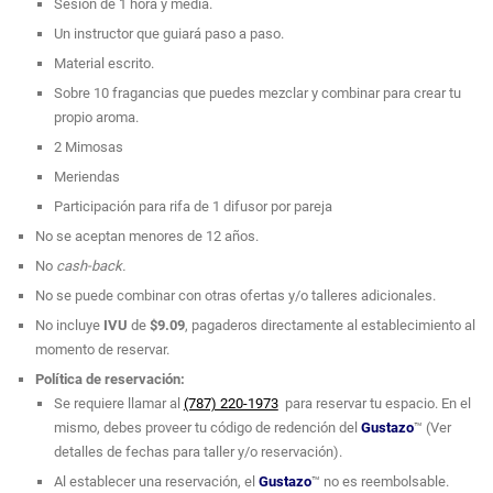
Sesión de 1 hora y media.
Un instructor que guiará paso a paso.
Material escrito.
Sobre 10 fragancias que puedes mezclar y combinar para crear tu
propio aroma.
2 Mimosas
Meriendas
Participación para rifa de 1 difusor por pareja
No se aceptan menores de 12 años.
No
cash-back.
No se puede combinar con otras ofertas y/o talleres adicionales.
No incluye
IVU
de
$9.09
, pagaderos directamente al establecimiento al
momento de reservar.
Política de reservación:
Se requiere llamar al
(787) 220-1973
para reservar tu espacio. En el
mismo, debes proveer tu código de redención del
Gustazo
™ (Ver
detalles de fechas para taller y/o reservación).
Al establecer una reservación, el
Gustazo
™ no es reembolsable.