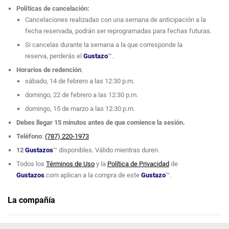
Políticas de cancelación:
Cancelaciones realizadas con una semana de anticipación a la
fecha reservada, podrán ser reprogramadas para fechas futuras.
Si cancelas durante la semana a la que corresponde la
reserva, perderás el
Gustazo
™.
Horarios de redención
:
sábado, 14 de febrero a las 12:30 p.m.
domingo, 22 de febrero a las 12:30 p.m.
domingo, 15 de marzo a las 12:30 p.m.
Debes llegar 15 minutos antes de que comience la sesión.
Teléfono
:
(787) 220-1973
12
Gustazos
™ disponibles. Válido mientras duren.
Todos los
Términos de Uso
y la
Política de Privacidad
de
Gustazos
.com aplican a la compra de este
Gustazo
™.
La compañía
D' Aromas